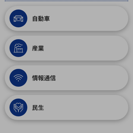
自動車
環境構築・開発システム
半導体・電子部品小ロット
産業
情報通信
民生