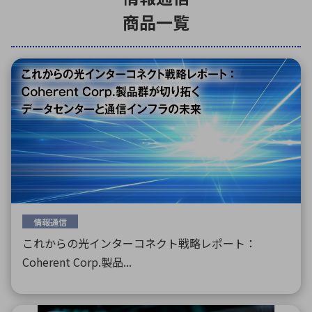
商品一覧
環境構築・開発システム
半導体・電子部品小ロット
情報通信
これからの光インターコネクト戦略レポート：
Coherent Corp.製品...