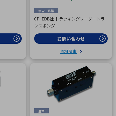
宇宙・防衛
CPI EDB社 トラッキングレーダートラ
ンスポンダー
お問い合わせ
資料請求
産業