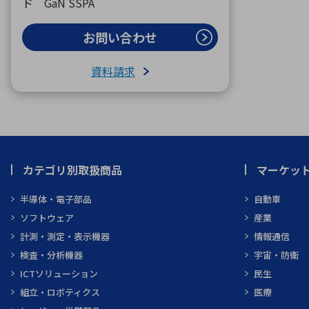
ド GaN SSPA
お問い合わせ
資料請求
カテゴリ別取扱商品
マーケッ
半導体・電子部品
自動車
ソフトウェア
産業
計測・測定・表示機器
情報通信
検査・分析機器
宇宙・防衛
ICTソリューション
民生
組立・ロボティクス
医療