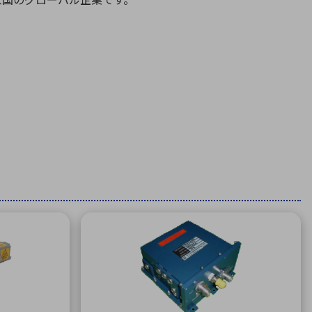
療機器
社名の由来・ロゴ
主通信
Rカレンダー
よくあるご質問
社に関するご質問
ステナビリティに関するご質問
業内容に関するご質問
績・財務に関するご質問
式に関するご質問
料請求に関するご質問