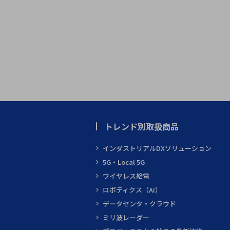
トレンド別取扱商品
インダストリアルDXソリューション
5G・Local 5G
ワイヤレス給電
ロボティクス（AI）
データセンタ・クラウド
ミリ波レーダー