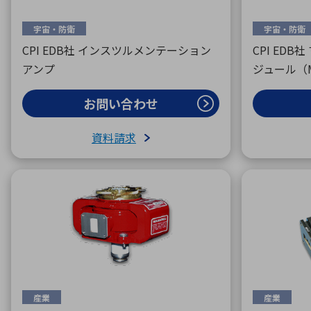
宇宙・防衛
宇宙・防衛
CPI EDB社 インスツルメンテーション
CPI ED
アンプ
ジュール（
お問い合わせ
資料請求
産業
産業