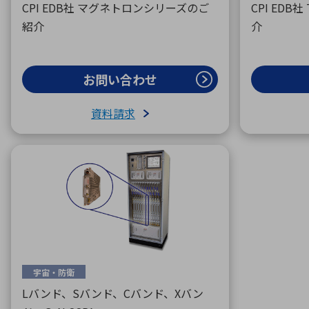
CPI EDB社 マグネトロンシリーズのご
CPI ED
紹介
介
お問い合わせ
資料請求
宇宙・防衛
Lバンド、Sバンド、Cバンド、Xバン