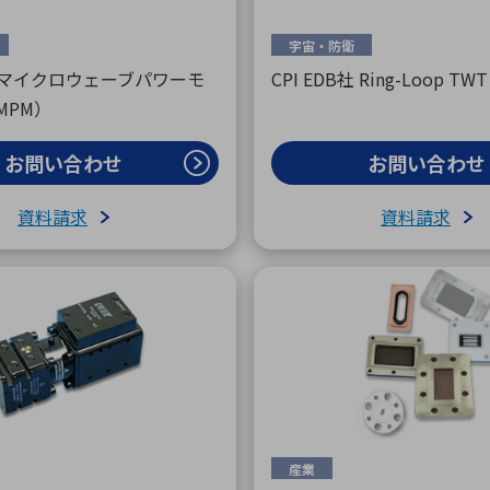
宇宙・防衛
B社 マイクロウェーブパワーモ
CPI EDB社 Ring-Loop TWT
MPM）
お問い合わせ
お問い合わせ
資料請求
資料請求
産業