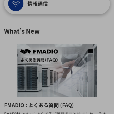
情報通信
環境構築・開発システム
What’s New
半導体・電子部品小ロット
FMADIO : よくある質問 (FAQ)
FMAD社について よくあるご質問をまとめました。 その