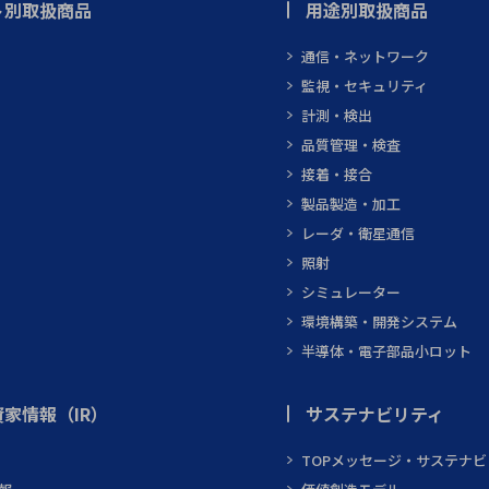
ト別取扱商品
用途別取扱商品
通信・ネットワーク
監視・セキュリティ
計測・検出
品質管理・検査
接着・接合
製品製造・加工
レーダ・衛星通信
照射
シミュレーター
環境構築・開発システム
半導体・電子部品小ロット
家情報（IR）
サステナビリティ
TOPメッセージ・サステナ