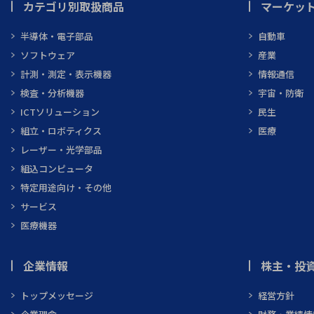
カテゴリ別取扱商品
マーケッ
半導体・電子部品
自動車
ソフトウェア
産業
計測・測定・表示機器
情報通信
検査・分析機器
宇宙・防衛
ICTソリューション
民生
組立・ロボティクス
医療
レーザー・光学部品
組込コンピュータ
特定用途向け・その他
サービス
医療機器
企業情報
株主・投資
トップメッセージ
経営方針