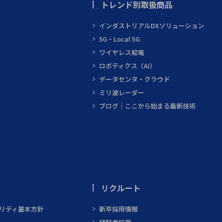
トレンド別取扱商品
インダストリアルDXソリューション
5G・Local 5G
ワイヤレス給電
ロボティクス（AI）
データセンタ・クラウド
ミリ波レーダー
ブログ｜ここから始まる最新技術
リクルート
ビリティ基本方針
新卒採用情報