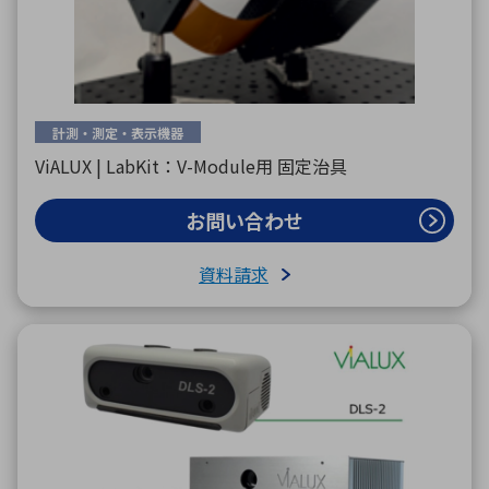
計測・測定・表示機器
ViALUX | LabKit：V-Module用 固定治具
お問い合わせ
資料請求