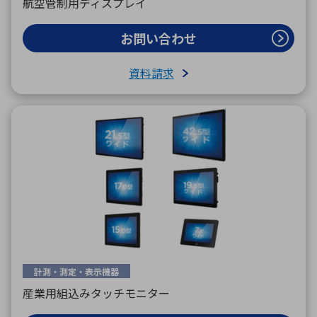
航空管制用ディスプレイ
お問い合わせ
資料請求
計測・測定・表示機器
産業用組込みタッチモニター