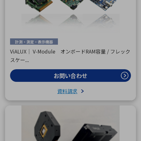
環境構築・開発システム
計測・測定・表示機器
半導体・電子部品小ロット
ViALUX｜ V-Module オンボードRAM容量 / フレック
スケー...
お問い合わせ
資料請求