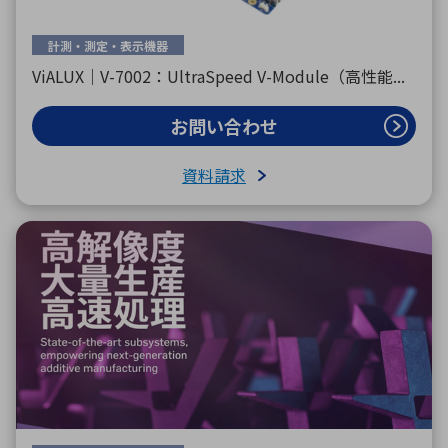
計測・測定・表示機器
ViALUX｜V-7002：UltraSpeed V-Module（高性能...
お問い合わせ
資料請求