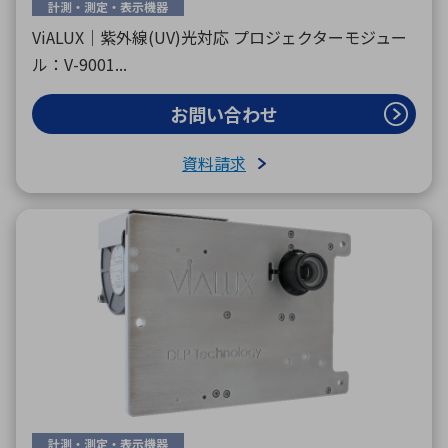
計測・測定・表示機器
ViALUX｜紫外線(UV)光対応 プロジェクターモジュー
ル：V-9001...
お問い合わせ
資料請求
計測・測定・表示機器