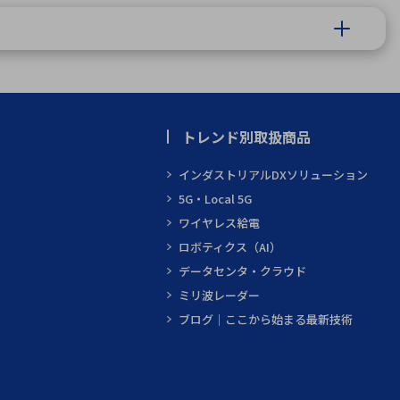
トレンド別取扱商品
インダストリアルDXソリューション
5G・Local 5G
ワイヤレス給電
ロボティクス（AI）
データセンタ・クラウド
ミリ波レーダー
ブログ｜ここから始まる最新技術