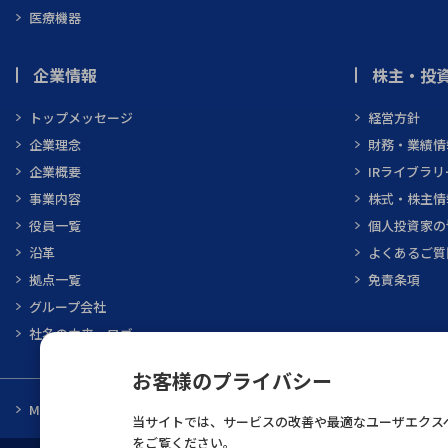
医療機器
企業情報
株主・投資
トップメッセージ
経営方針
企業理念
財務・業績情
企業概要
IRライブラリ
事業内容
株式・株主情
役員一覧
個人投資家の
沿革
よくあるご質
拠点一覧
免責条項
グループ会社
社名の由来・ロゴ
お客様のプライバシー
MARUBUN CORPORATION
メーカ一覧
当サイトでは、サービスの改善や最適なユーザエクスペ
をご覧ください。