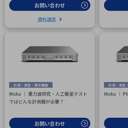
お問い合わせ
資料請求
計測・測定・表示機器
計測・測定
Moku ｜ 重力波研究・人工衛星テスト
Moku ｜ 
ではどんな計測器が必要？
お問い合わせ