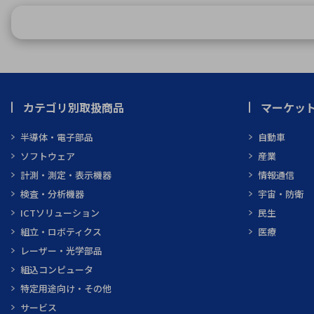
カテゴリ別取扱商品
マーケッ
半導体・電子部品
自動車
ソフトウェア
産業
計測・測定・表示機器
情報通信
検査・分析機器
宇宙・防衛
ICTソリューション
民生
組立・ロボティクス
医療
レーザー・光学部品
組込コンピュータ
特定用途向け・その他
サービス