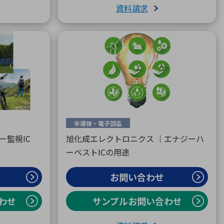
資料請求
半導体・電子部品
ー監視IC
旭化成エレクトロニクス ｜エナジーハ
ーベストICの用途
お問い合わせ
わせ
サンプルお問い合わせ