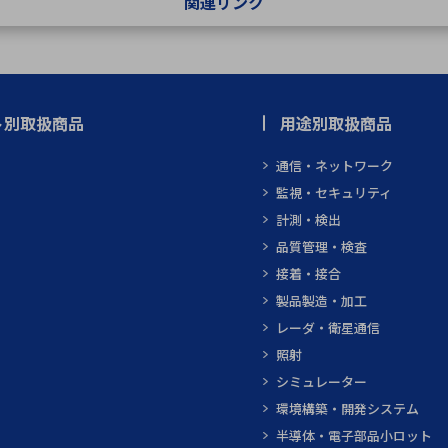
関連リンク
ト別取扱商品
用途別取扱商品
通信・ネットワーク
監視・セキュリティ
計測・検出
品質管理・検査
接着・接合
製品製造・加工
レーダ・衛星通信
照射
シミュレーター
環境構築・開発システム
半導体・電子部品小ロット