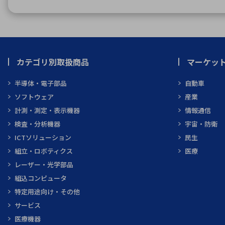
カテゴリ別取扱商品
マーケッ
半導体・電子部品
自動車
ソフトウェア
産業
計測・測定・表示機器
情報通信
検査・分析機器
宇宙・防衛
ICTソリューション
民生
組立・ロボティクス
医療
レーザー・光学部品
組込コンピュータ
特定用途向け・その他
サービス
医療機器