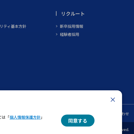
リクルート
ビリティ基本方針
新卒採用情報
経験者採用
ン
メルマガ一覧
お問い合わせ
ては「
個人情報保護方針
」
同意する
© 2022 MARUBUN CORPORATION All Rights Reserved.