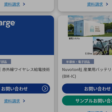
資料請求
資料請求
子部品
半導体・電子部品
rge｜赤外線ワイヤレス給電技術
Nuvoton社 産業用バッテリ
(BM-IC)
お問い合わせ
お問い合わせ
サンプルお問い合
資料請求