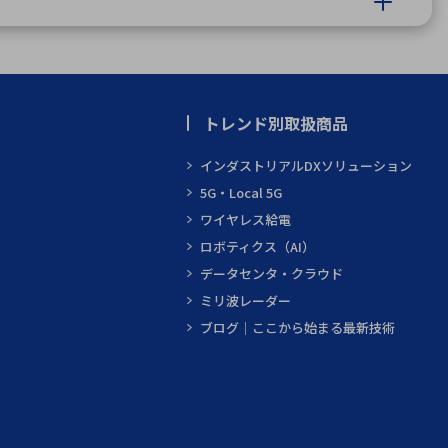
トレンド別取扱商品
インダストリアルDXソリューション
5G・Local 5G
ワイヤレス給電
ロボティクス（AI）
データセンタ・クラウド
ミリ波レーダー
ブログ｜ここから始まる最新技術