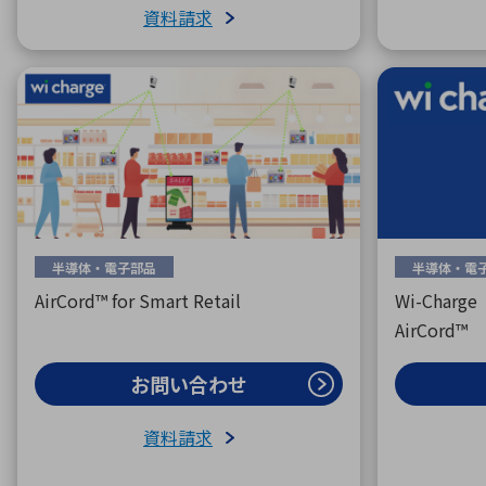
資料請求
半導体・電子部品
半導体・電
AirCord™ for Smart Retail
Wi-Cha
AirCord™
お問い合わせ
資料請求