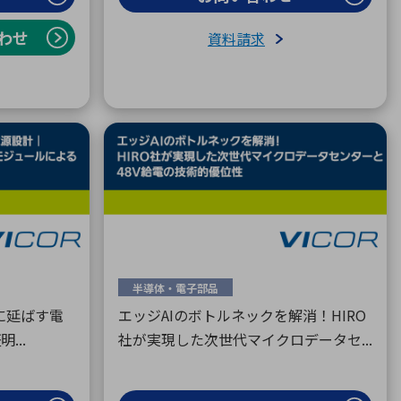
わせ
資料請求
半導体・電子部品
に延ばす電
エッジAIのボトルネックを解消！HIRO
...
社が実現した次世代マイクロデータセ...