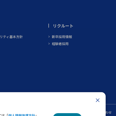
リクルート
ビリティ基本方針
新卒採用情報
経験者採用
ン
メルマガ一覧
お問い合わせ
ては「
個人情報保護方針
」