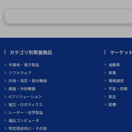
カテゴリ別取扱商品
マーケッ
半導体・電子部品
自動車
ソフトウェア
産業
計測・測定・表示機器
情報通信
検査・分析機器
宇宙・防衛
ICTソリューション
民生
組立・ロボティクス
医療
レーザー・光学部品
組込コンピュータ
特定用途向け・その他