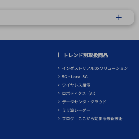
トレンド別取扱商品
インダストリアルDXソリューション
5G・Local 5G
ワイヤレス給電
ロボティクス（AI）
データセンタ・クラウド
ミリ波レーダー
ブログ｜ここから始まる最新技術