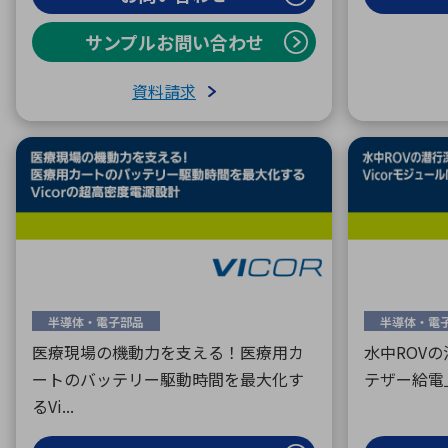
サンプルお問い合わせ
資料請求
半導体・電子部品
半導体・電
医療現場の機動力を支える！医療用カ
水中ROV
ートのバッテリー駆動時間を最大化す
テザー給電」
るVi...