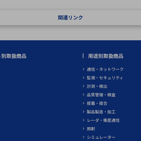
関連リンク
ト別取扱商品
用途別取扱商品
通信・ネットワーク
監視・セキュリティ
計測・検出
品質管理・検査
接着・接合
製品製造・加工
レーダ・衛星通信
照射
シミュレーター