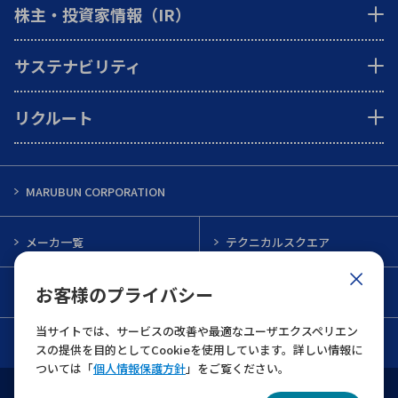
株主・投資家情報（IR）
サステナビリティ
リクルート
MARUBUN CORPORATION
メーカ一覧
テクニカルスクエア
お客様のプライバシー
インフォメーション
メルマガ一覧
当サイトでは、サービスの改善や最適なユーザエクスペリエン
お問い合わせ
スの提供を目的としてCookieを使用しています。詳しい情報に
ついては「
個人情報保護方針
」をご覧ください。
ウェブサイト利用規約
個人情報保護について