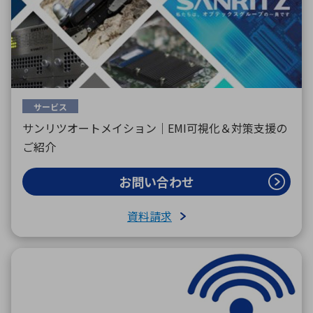
環境構築・開発システム
半導体・電子部品小ロット
サービス
サンリツオートメイション｜EMI可視化＆対策支援の
ご紹介
お問い合わせ
資料請求