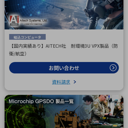
組込コンピュータ
【国内実績あり】AITECH社 耐環境3U VPX製品（防
衛/航空）
お問い合わせ
資料請求