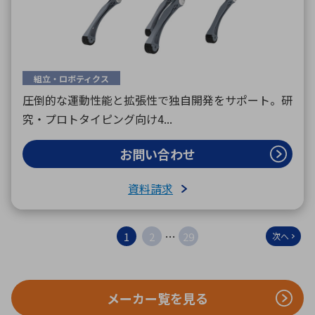
組立・ロボティクス
圧倒的な運動性能と拡張性で独自開発をサポート。研
究・プロトタイピング向け4...
お問い合わせ
資料請求
…
1
2
29
次へ
メーカー覧を見る