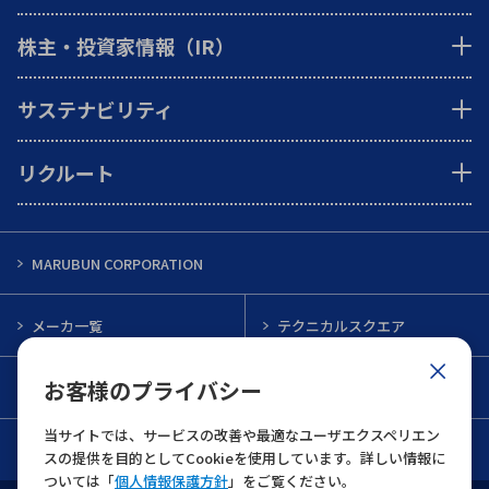
株主・投資家情報（IR）
サステナビリティ
リクルート
MARUBUN CORPORATION
メーカ一覧
テクニカルスクエア
お客様のプライバシー
インフォメーション
メルマガ一覧
当サイトでは、サービスの改善や最適なユーザエクスペリエン
お問い合わせ
スの提供を目的としてCookieを使用しています。詳しい情報に
ついては「
個人情報保護方針
」をご覧ください。