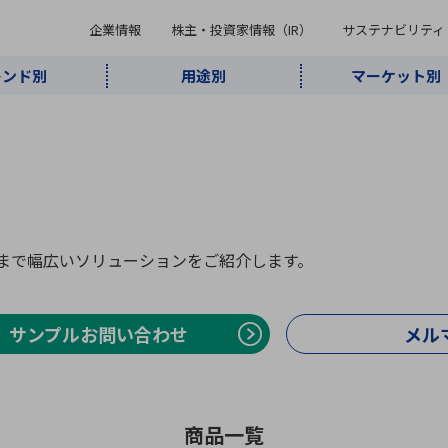
企業情報
株主・投資家情報（IR）
サステナビリティ
レンド別
用途別
マーケット別
キーワード・商品
ケット別
レンド別
途別
品別
ーカ一覧
株主・投資家情報（IR）
サステナビリティ
企業情報
よく検索されているキ
インダストリ
ABOUT MARUBUN
SUSTAINABILITY
IR
通信・ネット
5G・Local
監視・セキュ
あ行
か行
さ行
た行
な行
ミリ波レーダー
、
ワイ
アルDXソリ
ワーク
5G
リティ
ューション
、
AIロボット
、
ここ
・電子部品
動車
ソフトウェア
産業
計測・測
情
術まで幅広いソリューションをご紹介します。
企業理念
財務・業績情報
価値創造モデル
A
B
C
D
E
F
G
H
I
J
K
データセン
ミリ波レーダ
製品製造・加
接着・接合
ト順
タ・クラウド
ー
工
U
V
W
X
Y
Z
サンプルお問い合わせ
メル
リューション
民生
組立・ロボティクス
医療
レーザ
最新決算情報
決
役員一覧
環境・社会
シミュレータ
環境構築・開
チャートジェネレーター
有
ー
発システム
連結貸借対照表
決
商品一覧
連結損益計算書
統