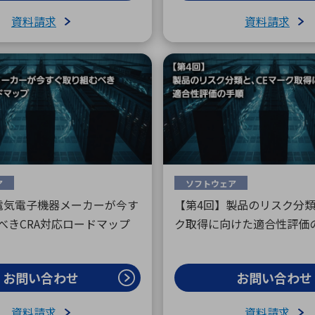
資料請求
資料請求
ア
ソフトウェア
電気電子機器メーカーが今す
【第4回】製品のリスク分類
べきCRA対応ロードマップ
ク取得に向けた適合性評価
お問い合わせ
お問い合わせ
資料請求
資料請求