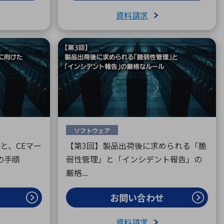
資料請求
ソフトウェア
と、CEマー
【第3回】製品出荷後に求められる「脆
の手順
弱性管理」と「インシデント報告」の
厳格...
お問い合わせ
資料請求