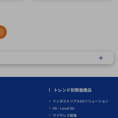
トレンド別取扱商品
インダストリアルDXソリューション
5G・Local 5G
ワイヤレス給電