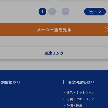
1
2
…
7
次へ
メーカー覧を見る
関連リンク
ト別取扱商品
用途別取扱商品
通信・ネットワーク
監視・セキュリティ
計測・検出