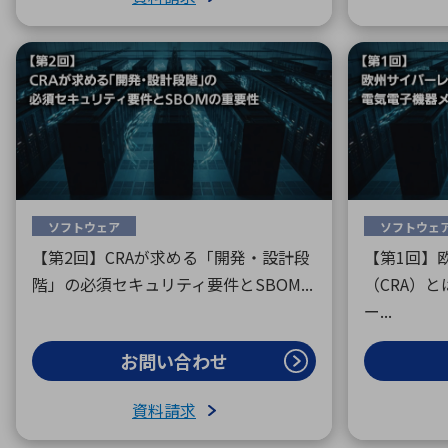
ソフトウェア
ソフトウェ
【第2回】CRAが求める「開発・設計段
【第1回】
階」の必須セキュリティ要件とSBOM...
（CRA）
ー...
お問い合わせ
資料請求