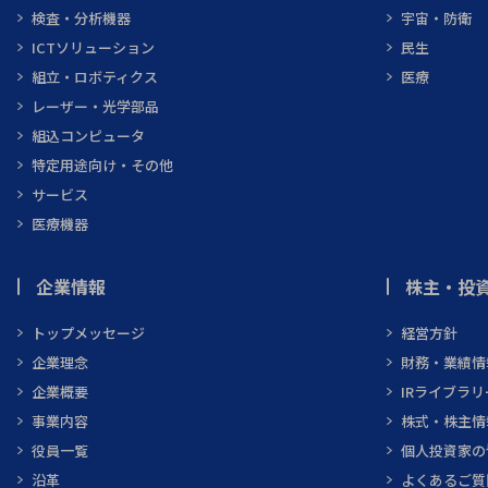
検査・分析機器
宇宙・防衛
ICTソリューション
民生
組立・ロボティクス
医療
レーザー・光学部品
組込コンピュータ
特定用途向け・その他
サービス
医療機器
企業情報
株主・投資
トップメッセージ
経営方針
企業理念
財務・業績情
企業概要
IRライブラリ
事業内容
株式・株主情
役員一覧
個人投資家の
沿革
よくあるご質