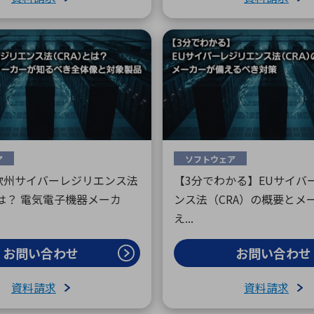
ア
ソフトウェア
欧州サイバーレジリエンス法
【3分でわかる】EUサイバ
とは？ 電気電子機器メーカ
ンス法（CRA）の概要とメ
え...
お問い合わせ
お問い合わせ
資料請求
資料請求