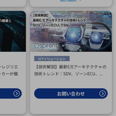
ICTソリューション
ーレジリエ
【技術解説】最新E/Eアーキテクチャの
ーカーが備
技術トレンド：SDV、ゾーンECU、...
お問い合わせ