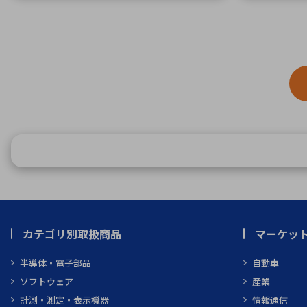
カテゴリ別取扱商品
マーケッ
半導体・電子部品
自動車
ソフトウェア
産業
計測・測定・表示機器
情報通信