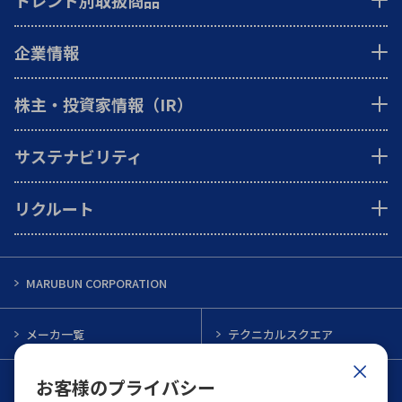
トレンド別取扱商品
企業情報
株主・投資家情報（IR）
サステナビリティ
リクルート
MARUBUN CORPORATION
メーカ一覧
テクニカルスクエア
お客様のプライバシー
インフォメーション
メルマガ一覧