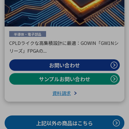
半導体・電子部品
CPLDライクな高集積設計に最適：GOWIN「GW1Nシ
リーズ」FPGAの...
お問い合わせ
サンプルお問い合わせ
資料請求
上記以外の商品はこちら