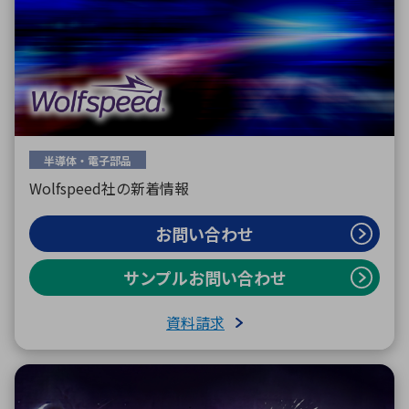
環境構築・開発システム
半導体・電子部品小ロット
半導体・電子部品
Wolfspeed社の新着情報
お問い合わせ
サンプルお問い合わせ
資料請求