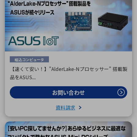
組込コンピュータ
【速くて安い！】”AlderLake-Nプロセッサー” 搭載製
品をASUS...
お問い合わせ
資料請求