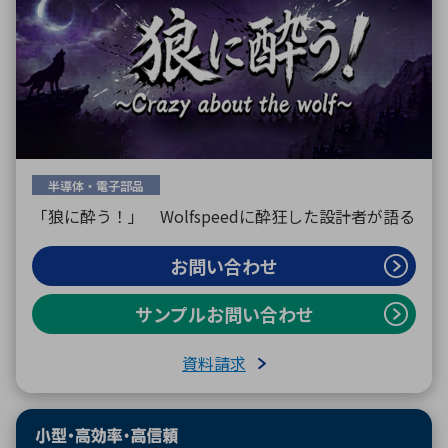
半導体・電子部品
「狼に酔う！」 Wolfspeedに酔狂した設計者が語る
お問い合わせ
サンプルお問い合わせ
資料請求