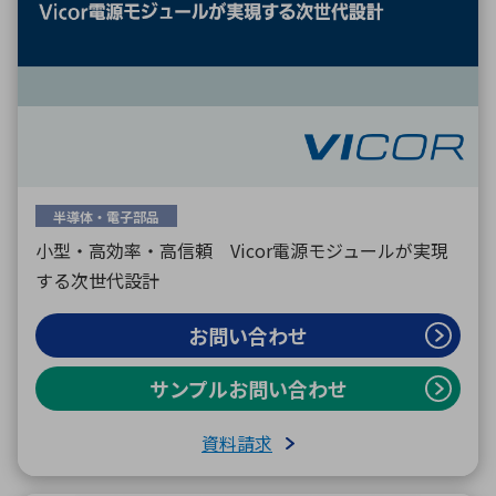
半導体・電子部品
小型・高効率・高信頼 Vicor電源モジュールが実現
する次世代設計
お問い合わせ
サンプルお問い合わせ
資料請求