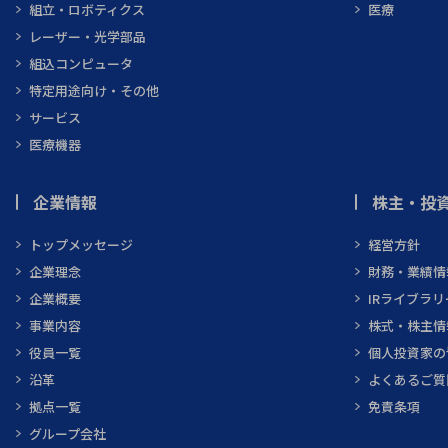
組立・ロボティクス
医療
レーザー・光学部品
組込コンピュータ
特定用途向け・その他
サービス
医療機器
企業情報
株主・投資
トップメッセージ
経営方針
企業理念
財務・業績情
企業概要
IRライブラリ
事業内容
株式・株主情
役員一覧
個人投資家の
沿革
よくあるご質
拠点一覧
免責条項
グループ会社