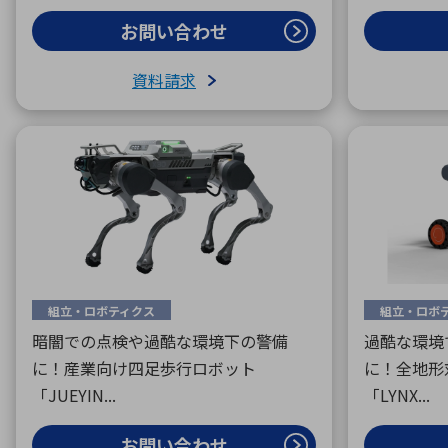
お問い合わせ
資料請求
組立・ロボティクス
組立・ロボ
暗闇での点検や過酷な環境下の警備
過酷な環境
に！産業向け四足歩行ロボット
に！全地形
「JUEYIN...
「LYNX...
お問い合わせ