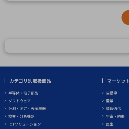
カテゴリ別取扱商品
マーケッ
半導体・電子部品
自動車
ソフトウェア
産業
計測・測定・表示機器
情報通信
検査・分析機器
宇宙・防衛
ICTソリューション
民生