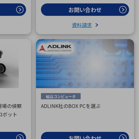
お問い合わせ
資料請求
組込コンピュータ
現場の偵察
ADLINK社のBOX PCを選ぶ
ロボット
お問い合わせ