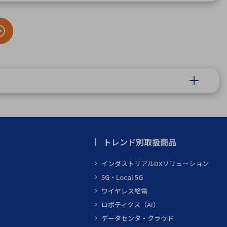
トレンド別取扱商品
インダストリアルDXソリューション
5G・Local 5G
ワイヤレス給電
ロボティクス（AI）
データセンタ・クラウド