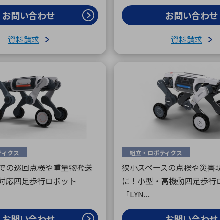
お問い合わせ
お問い合わせ
資料請求
資料請求
ティクス
組立・ロボティクス
での巡回点検や重量物搬送
狭小スペースの点検や災害
対応四足歩行ロボット
に！小型・高機動四足歩行
「LYN...
お問い合わせ
お問い合わせ