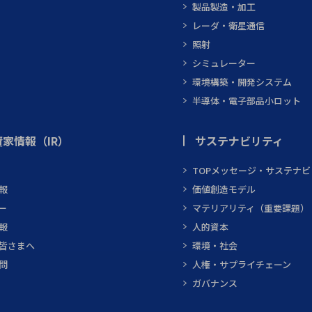
製品製造・加工
レーダ・衛星通信
照射
シミュレーター
環境構築・開発システム
半導体・電子部品小ロット
家情報（IR）
サステナビリティ
TOPメッセージ・サステナ
報
価値創造モデル
ー
マテリアリティ（重要課題）
報
人的資本
皆さまへ
環境・社会
問
人権・サプライチェーン
ガバナンス