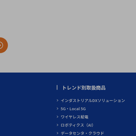
トレンド別取扱商品
インダストリアルDXソリューション
5G・Local 5G
ワイヤレス給電
ロボティクス（AI）
データセンタ・クラウド