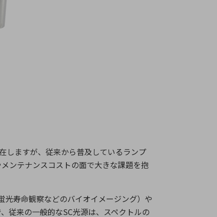
在しますが、従来から普及しているランプ
やメンテナンスコストの面で大きな課題を抱
蛍光寿命観察などのバイオイメージング）や
で、従来の一般的な
SC
光源は、スペクトルの