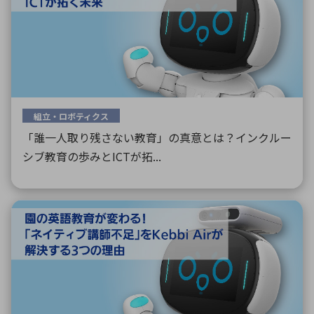
環境構築・開発システム
半導体・電子部品小ロット
組立・ロボティクス
「誰一人取り残さない教育」の真意とは？インクルー
シブ教育の歩みとICTが拓...