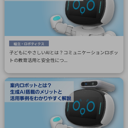
組立・ロボティクス
子どもにやさしいAIとは？コミュニケーションロボッ
トの教育活用と安全性につ...