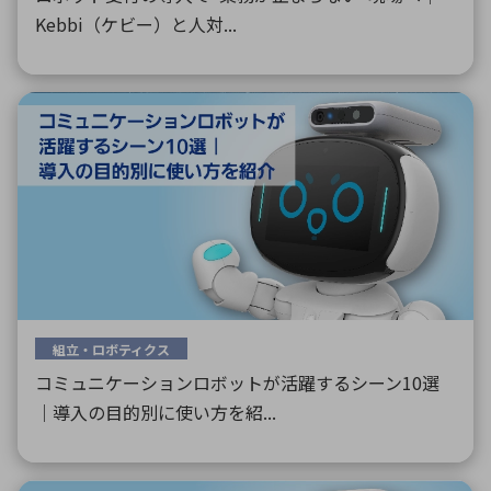
Kebbi（ケビー）と人対...
組立・ロボティクス
コミュニケーションロボットが活躍するシーン10選
｜導入の目的別に使い方を紹...