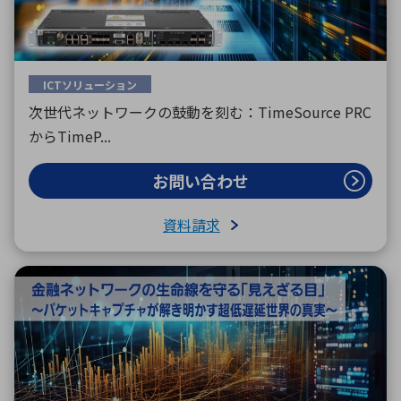
ICTソリューション
次世代ネットワークの鼓動を刻む：TimeSource PRC
からTimeP...
お問い合わせ
資料請求