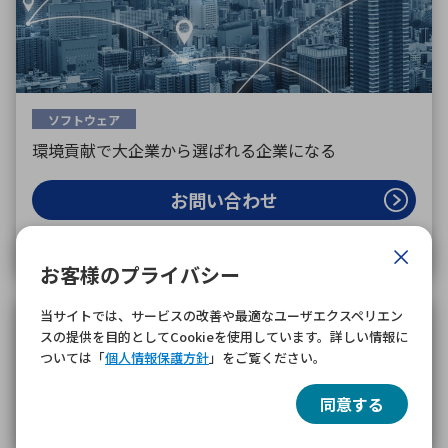
ソフトウェア
環境貢献で大企業から選ばれる企業になる
お問い合わせ
資料請求
お客様のプライバシー
当サイトでは、サービスの改善や最適なユーザエクスペリエン
スの提供を目的としてCookieを使用しています。詳しい情報に
ついては「
個人情報保護方針
」をご覧ください。
同意する