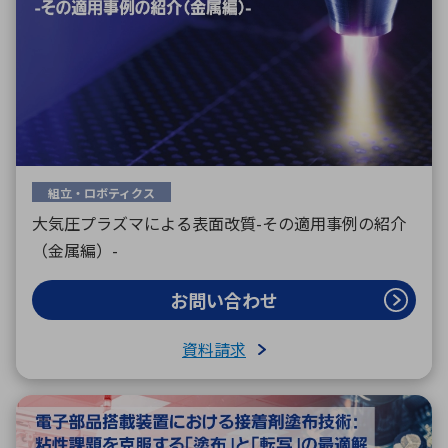
組立・ロボティクス
大気圧プラズマによる表面改質-その適用事例の紹介
（金属編）-
お問い合わせ
資料請求