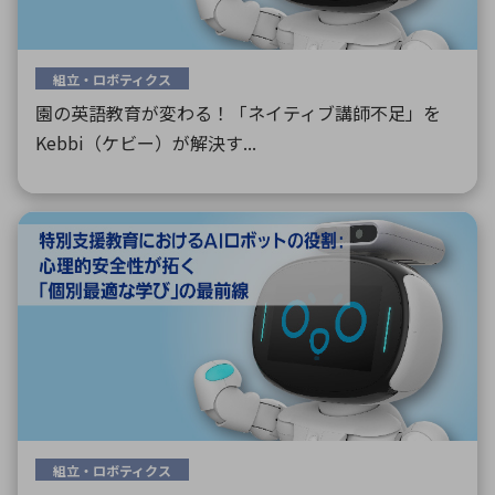
組立・ロボティクス
園の英語教育が変わる！「ネイティブ講師不足」を
Kebbi（ケビー）が解決す...
組立・ロボティクス