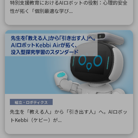
特別支援教育におけるAIロボットの役割：心理的安全
性が拓く「個別最適な学び...
組立・ロボティクス
先生を「教える人」から「引き出す人」へ。AIロボッ
トKebbi（ケビー）が...