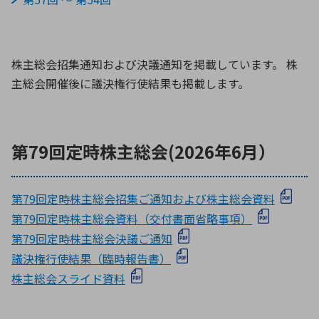
環境構築・開発システム
株主総会招集通知および決議通知を掲載しています。 株
主総会開催後に議決権行使結果も掲載します。
半導体・電子部品小ロット
第79回定時株主総会(2026年6月）
第79回定時株主総会招集ご通知および株主総会資料
第79回定時株主総会資料（交付書面省略事項）
第79回定時株主総会決議ご通知
議決権行使結果（臨時報告書）
株主総会スライド資料