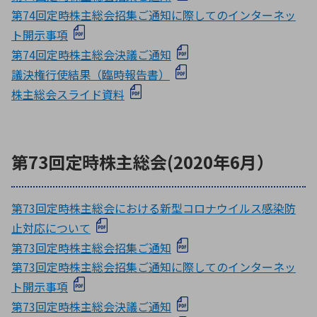
第74回定時株主総会招集ご通知に際してのインターネッ
ト開示事項
第74回定時株主総会決議ご通知
議決権行使結果（臨時報告書）
株主総会スライド資料
第73回定時株主総会(2020年6月）
第73回定時株主総会における新型コロナウイルス感染防
止対応について
第73回定時株主総会招集ご通知
第73回定時株主総会招集ご通知に際してのインターネッ
ト開示事項
第73回定時株主総会決議ご通知