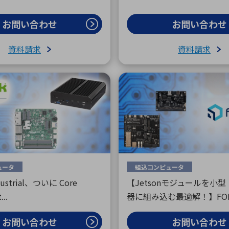
お問い合わせ
お問い合わせ
資料請求
資料請求
ュータ
組込コンピュータ
dustrial、ついに Core
【Jetsonモジュールを小
..
器に組み込む最適解！】FOREC
お問い合わせ
お問い合わせ