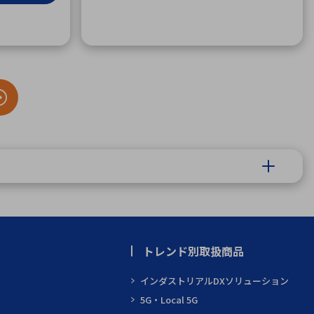
トレンド別取扱商品
インダストリアルDXソリューション
5G・Local 5G