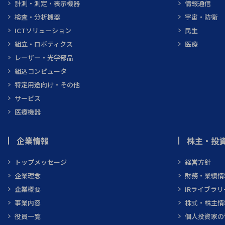
計測・測定・表示機器
情報通信
検査・分析機器
宇宙・防衛
ICTソリューション
民生
組立・ロボティクス
医療
レーザー・光学部品
組込コンピュータ
特定用途向け・その他
サービス
医療機器
企業情報
株主・投資
トップメッセージ
経営方針
企業理念
財務・業績情
企業概要
IRライブラリ
事業内容
株式・株主情
役員一覧
個人投資家の