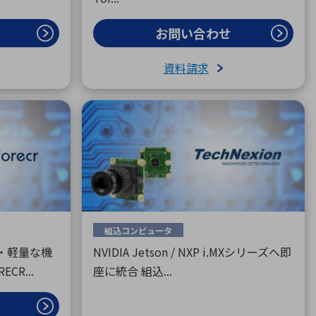
お問い合わせ
資料請求
組込コンピュータ
型・軽量な機
NVIDIA Jetson / NXP i.MXシリーズへ即
R...
座に統合 組込...