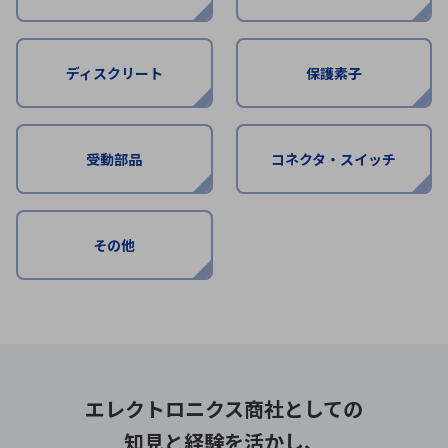
環境構築・開発システム
ディスクリート
保護素子
半導体・電子部品小ロット
受動部品
コネクタ・スイッチ
その他
エレクトロニクス商社としての
知見と経験を活かし、