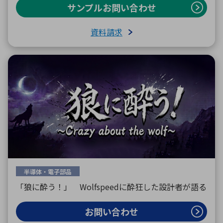
サンプルお問い合わせ
資料請求
半導体・電子部品
「狼に酔う！」 Wolfspeedに酔狂した設計者が語る
お問い合わせ