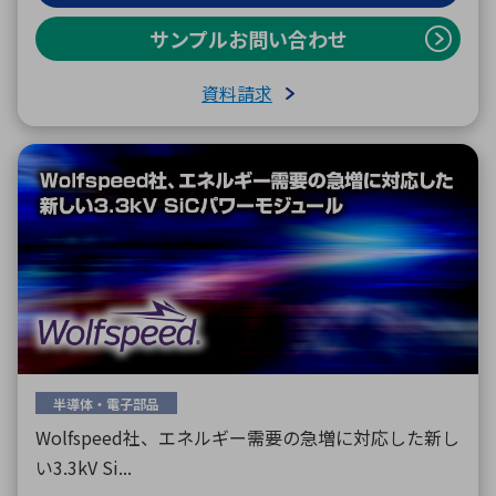
サンプルお問い合わせ
資料請求
半導体・電子部品
Wolfspeed社、エネルギー需要の急増に対応した新し
い3.3kV Si...