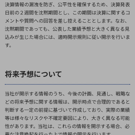
決算情報の漏洩を防ぎ、公平性を確保するため、決算発表
日前の２週間を沈黙期間とし、この期間は決算に関するコ
メントや質問への回答を差し控えることとします。なお、
沈黙期間であっても、公表した業績予想と大きく異なる見
込みが生じた場合には、適時開示規則に従い開示を行いま
す。
将来予想について
当社が開示する情報のうち、今後の計画、見通し、戦略な
どの将来予想に関する情報は、開示時点で合理的であると
判断する一定の前提に基づいて作成しており、実際の業績
等は様々なリスクや不確定要因により、大きく異なる可能
性があります。当社は、これらの情報を開示する場合、必
要な注意喚起を行った上で情報の開示を行います。