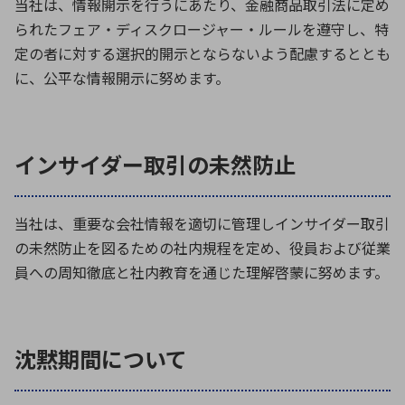
当社は、情報開示を行うにあたり、金融商品取引法に定め
られたフェア・ディスクロージャー・ルールを遵守し、特
定の者に対する選択的開示とならないよう配慮するととも
に、公平な情報開示に努めます。
インサイダー取引の未然防止
当社は、重要な会社情報を適切に管理しインサイダー取引
の未然防止を図るための社内規程を定め、役員および従業
員への周知徹底と社内教育を通じた理解啓蒙に努めます。
沈黙期間について