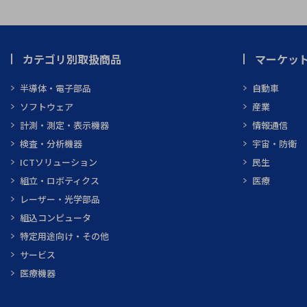
カテゴリ別取扱商品
マーケッ
半導体・電子部品
自動車
ソフトウェア
産業
計測・測定・表示機器
情報通信
検査・分析機器
宇宙・防衛
ICTソリューション
民生
組立・ロボティクス
医療
レーザー・光学部品
組込コンピュータ
特定用途向け・その他
サービス
医療機器