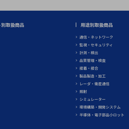
ト別取扱商品
用途別取扱商品
通信・ネットワーク
監視・セキュリティ
計測・検出
品質管理・検査
接着・接合
製品製造・加工
レーダ・衛星通信
照射
シミュレーター
環境構築・開発システム
半導体・電子部品小ロット