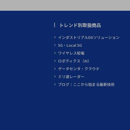
トレンド別取扱商品
インダストリアルDXソリューション
5G・Local 5G
ワイヤレス給電
ロボティクス（AI）
データセンタ・クラウド
ミリ波レーダー
ブログ｜ここから始まる最新技術