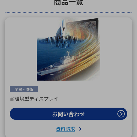
商品一覧
環境構築・開発システム
半導体・電子部品小ロット
宇宙・防衛
耐環境型ディスプレイ
お問い合わせ
資料請求