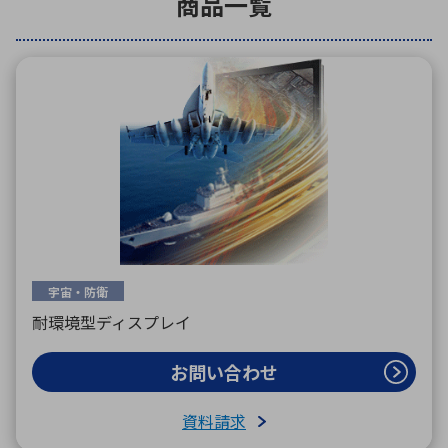
商品一覧
環境構築・開発システム
半導体・電子部品小ロット
宇宙・防衛
耐環境型ディスプレイ
お問い合わせ
資料請求