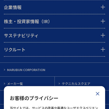
企業情報
株主・投資家情報（IR）
サステナビリティ
リクルート
MARUBUN CORPORATION
メーカ一覧
テクニカルスクエア
お客様のプライバシー
インフォメーション
メルマガ一覧
当サイトでは、サービスの改善や最適なユーザエクスペリエン