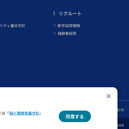
リクルート
ビリティ基本方針
新卒採用情報
経験者採用
ン
メルマガ一覧
お問い合わせ
ては「
個人情報保護方針
」
同意する
© 2022 MARUBUN CORPORATION All Rights Reserved.