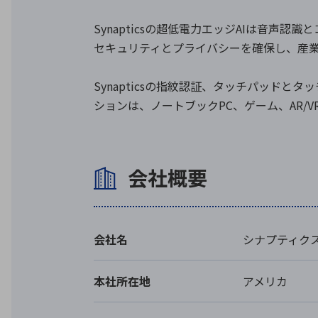
Synapticsの超低電力エッジAIは音
セキュリティとプライバシーを確保し、産
Synapticsの指紋認証、タッチパッド
ションは、ノートブックPC、ゲーム、AR
会社概要
会社名
シナプティクス （S
本社所在地
アメリカ