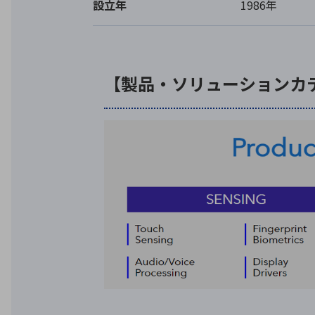
設立年
1986年
【製品・ソリューションカ