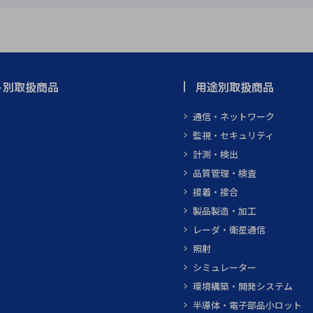
ト別取扱商品
用途別取扱商品
通信・ネットワーク
監視・セキュリティ
計測・検出
品質管理・検査
接着・接合
製品製造・加工
レーダ・衛星通信
照射
シミュレーター
環境構築・開発システム
半導体・電子部品小ロット