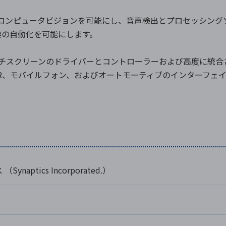
声認識とコンピュータビジョンを可能にし、音声検出とプロセッシ
業の自動化を可能にします。
とタッチスクリーンのドライバーとコントローラーおよび高度に
/VR、モバイルフォン、およびオートモーティブのインターフェ
ynaptics Incorporated.）