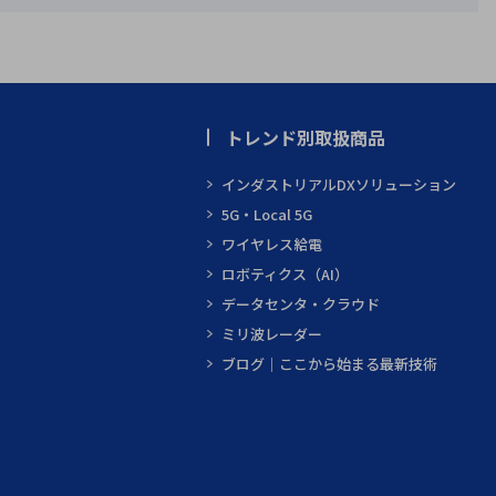
トレンド別取扱商品
インダストリアルDXソリューション
5G・Local 5G
ワイヤレス給電
ロボティクス（AI）
データセンタ・クラウド
ミリ波レーダー
ブログ｜ここから始まる最新技術