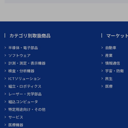
カテゴリ別取扱商品
マーケッ
半導体・電子部品
自動車
ソフトウェア
産業
計測・測定・表示機器
情報通信
検査・分析機器
宇宙・防衛
ICTソリューション
民生
組立・ロボティクス
医療
レーザー・光学部品
組込コンピュータ
特定用途向け・その他
サービス
医療機器