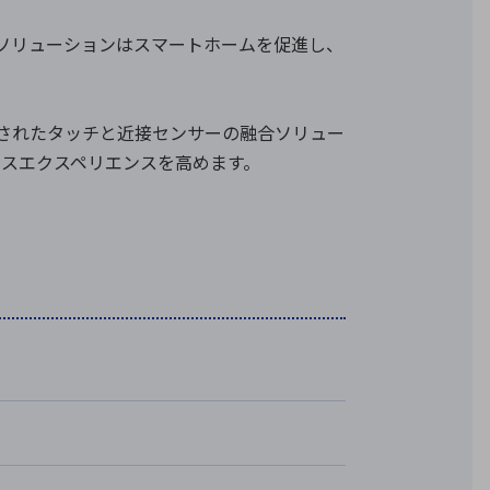
ングソリューションはスマートホームを促進し、
統合されたタッチと近接センサーの融合ソリュー
イスエクスペリエンスを高めます。