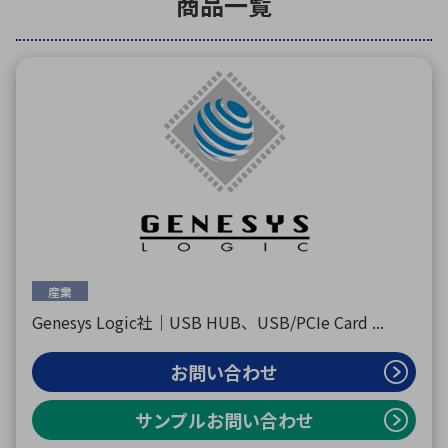
商品一覧
環境構築・開発システム
半導体・電子部品小ロット
産業
Genesys Logic社｜USB HUB、USB/PCIe Card ...
お問い合わせ
サンプルお問い合わせ