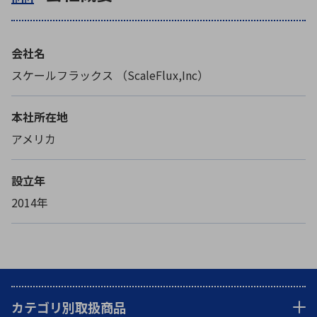
会社名
スケールフラックス （ScaleFlux,Inc）
本社所在地
アメリカ
設立年
2014年
カテゴリ別取扱商品