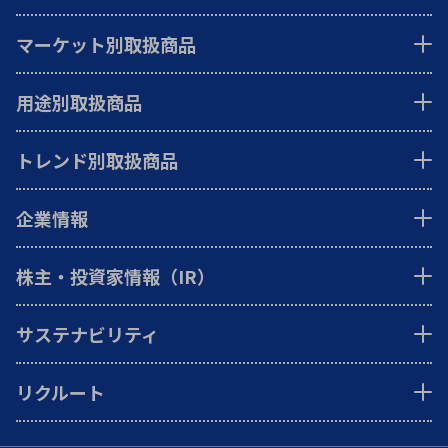
マーケット別取扱商品
用途別取扱商品
トレンド別取扱商品
企業情報
株主・投資家情報（IR）
サステナビリティ
リクルート