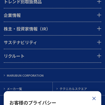
トレンド別取扱商品
企業情報
株主・投資家情報（IR）
サステナビリティ
リクルート
MARUBUN CORPORATION
メーカ一覧
テクニカルスクエア
お客様のプライバシー
インフォメーション
メルマガ一覧