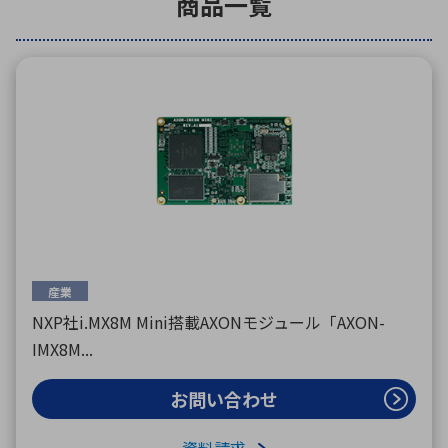
商品一覧
環境構築・開発システム
半導体・電子部品小ロット
産業
NXP社i.MX8M Mini搭載AXONモジュール「AXON-
IMX8M...
お問い合わせ