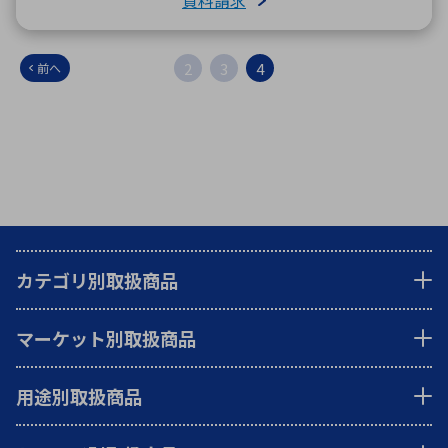
資料請求
2
3
4
前へ
カテゴリ別取扱商品
マーケット別取扱商品
用途別取扱商品