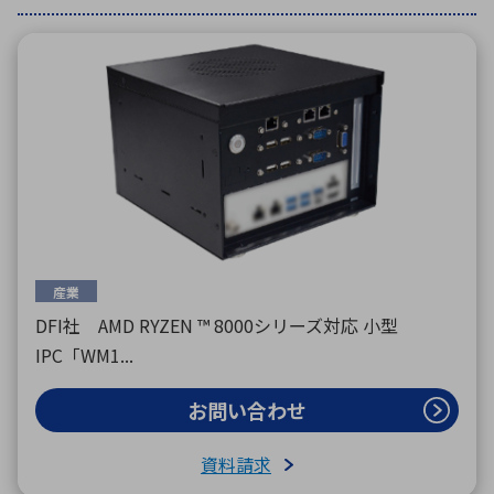
環境構築・開発システム
半導体・電子部品小ロット
産業
DFI社 AMD RYZEN ™ 8000シリーズ対応 小型
IPC「WM1...
お問い合わせ
資料請求