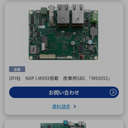
産業
DFI社 NXP I.MX93搭載 産業用SBC 「M93053」
お問い合わせ
資料請求