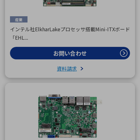
産業
インテル社ElkharLakeプロセッサ搭載Mini-ITXボード
「EHL...
お問い合わせ
資料請求