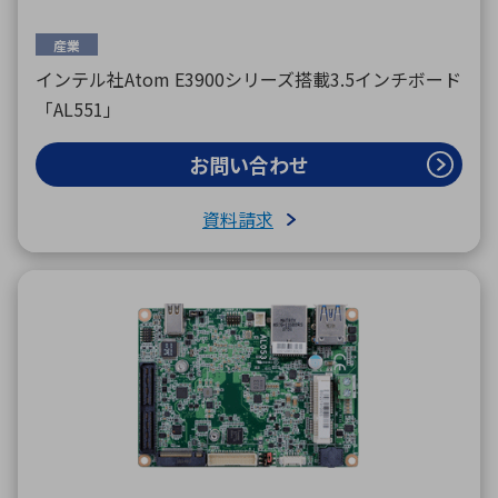
産業
インテル社Atom E3900シリーズ搭載3.5インチボード
「AL551」
お問い合わせ
資料請求