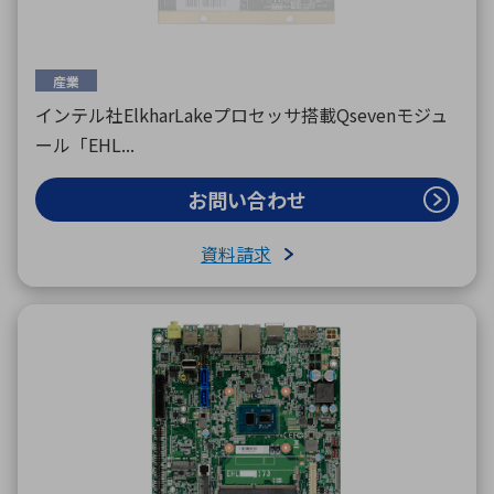
産業
インテル社ElkharLakeプロセッサ搭載Qsevenモジュ
ール「EHL...
お問い合わせ
資料請求