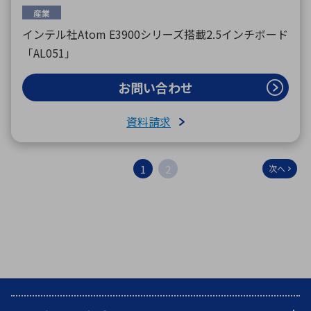
産業
インテル社Atom E3900シリーズ搭載2.5インチボード
「AL051」
お問い合わせ
資料請求
1
2
次へ