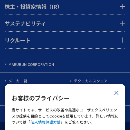
株主・投資家情報（IR）
サステナビリティ
リクルート
MARUBUN CORPORATION
メーカ一覧
テクニカルスクエア
お客様のプライバシー
インフォメーション
メルマガ一覧
当サイトでは、サービスの改善や最適なユーザエクスペリエン
お問い合わせ
スの提供を目的としてCookieを使用しています。詳しい情報に
ついては「
個人情報保護方針
」をご覧ください。