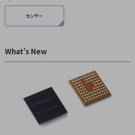
センサー
環境構築・開発システム
半導体・電子部品小ロット
What’s New