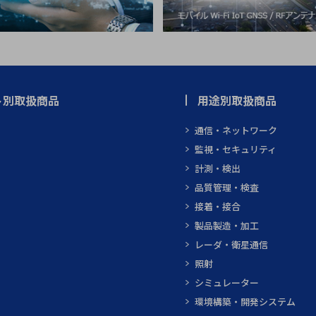
ト別取扱商品
用途別取扱商品
通信・ネットワーク
監視・セキュリティ
計測・検出
品質管理・検査
接着・接合
製品製造・加工
レーダ・衛星通信
照射
シミュレーター
環境構築・開発システム