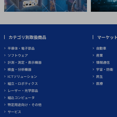
カテゴリ別取扱商品
マーケッ
半導体・電子部品
自動車
ソフトウェア
産業
計測・測定・表示機器
情報通信
検査・分析機器
宇宙・防衛
ICTソリューション
民生
組立・ロボティクス
医療
レーザー・光学部品
組込コンピュータ
特定用途向け・その他
サービス