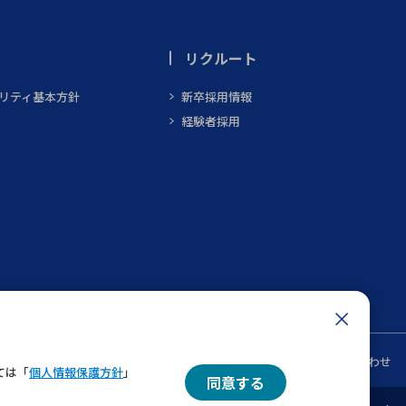
リクルート
ビリティ基本方針
新卒採用情報
経験者採用
ン
メルマガ一覧
お問い合わせ
ては「
個人情報保護方針
」
同意する