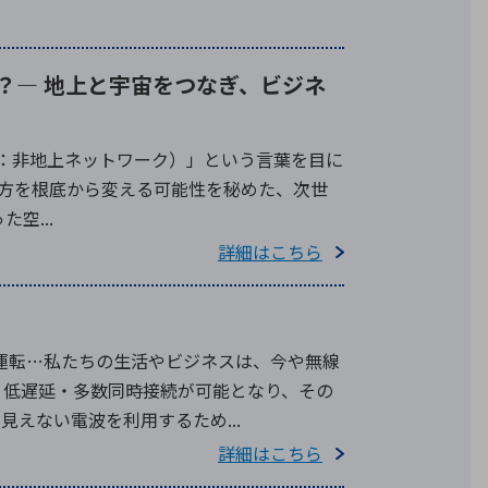
とは？― 地上と宇宙をつなぎ、ビジネ
twork：非地上ネットワーク）」という言葉を目に
方を根底から変える可能性を秘めた、次世
空...
詳細はこちら
動運転…私たちの生活やビジネスは、今や無線
・低遅延・多数同時接続が可能となり、その
えない電波を利用するため...
詳細はこちら