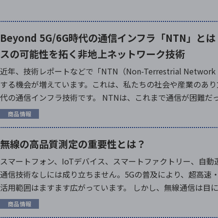
Beyond 5G/6G時代の通信インフラ「NTN」
スの可能性を拓く非地上ネットワーク技術
近年、技術レポートなどで「NTN（Non-Terrestrial Ne
する機会が増えています。これは、私たちの社会や産業のあり
代の通信インフラ技術です。 NTNは、これまで通信が困難だった
商品情報
無線の高品質測定の重要性とは？
スマートフォン、IoTデバイス、スマートファクトリー、自
通信技術なしには成り立ちません。5Gの普及により、超高速
活用範囲はますます広がっています。 しかし、無線通信は目に見
商品情報