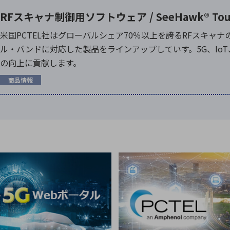
RFスキャナ制御用ソフトウェア / SeeHawk® Touch,
米国PCTEL社はグローバルシェア70％以上を誇るRFスキャ
ル・バンドに対応した製品をラインアップしていす。5G、Io
の向上に貢献します。
商品情報