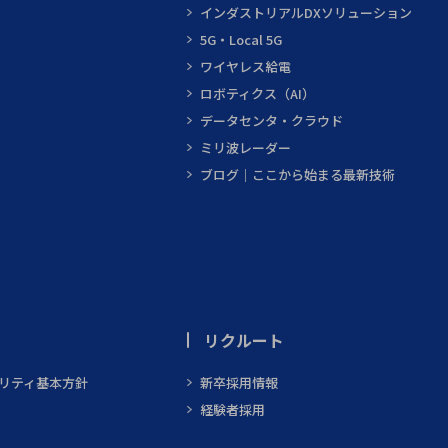
インダストリアルDXソリューション
5G・Local 5G
ワイヤレス給電
ロボティクス（AI）
データセンタ・クラウド
ミリ波レーダー
ブログ｜ここから始まる最新技術
リクルート
ビリティ基本方針
新卒採用情報
経験者採用