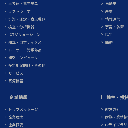
半導体・電子部品
自動車
ソフトウェア
産業
計測・測定・表示機器
情報通信
検査・分析機器
宇宙・防衛
ICTソリューション
民生
組立・ロボティクス
医療
レーザー・光学部品
組込コンピュータ
特定用途向け・その他
サービス
医療機器
企業情報
株主・投資
トップメッセージ
経営方針
企業理念
財務・業績情
企業概要
IRライブラリ