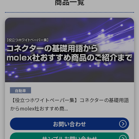
商品一覧
環境構築・開発システム
半導体・電子部品小ロット
自動車
【役立つホワイトペーパー集】コネクターの基礎用語
からmolex社おすすめ商...
お問い合わせ
サンプルお問い合わせ