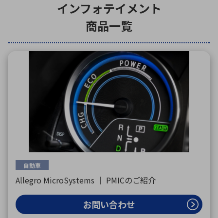
インフォテイメント
商品一覧
環境構築・開発システム
半導体・電子部品小ロット
自動車
Allegro MicroSystems ｜ PMICのご紹介
お問い合わせ