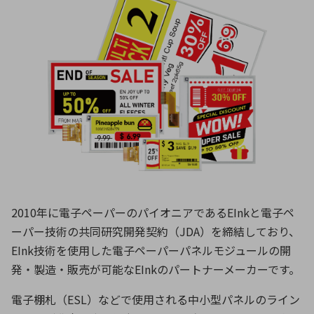
環境構築・開発システム
半導体・電子部品小ロット
2010年に電子ペーパーのパイオニアであるEInkと電子ペ
ーパー技術の共同研究開発契約（JDA）を締結しており、
EInk技術を使用した電子ペーパーパネルモジュールの開
発・製造・販売が可能なEInkのパートナーメーカーです。
電子棚札（ESL）などで使用される中小型パネルのライン