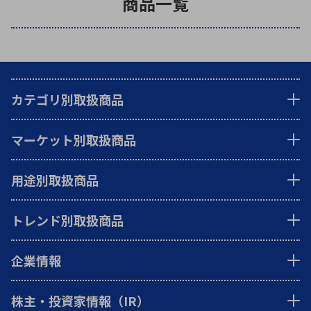
商品一覧
環境構築・開発システム
カテゴリ別取扱商品
半導体・電子部品小ロット
マーケット別取扱商品
用途別取扱商品
トレンド別取扱商品
企業情報
株主・投資家情報（IR）