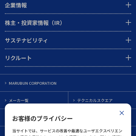
企業情報
株主・投資家情報（IR）
サステナビリティ
リクルート
MARUBUN CORPORATION
メーカ一覧
テクニカルスクエア
お客様のプライバシー
インフォメーション
メルマガ一覧
当サイトでは、サービスの改善や最適なユーザエクスペリエン
お問い合わせ