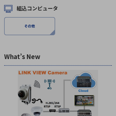
組込コンピュータ
環境構築・開発システム
その他
半導体・電子部品小ロット
What’s New