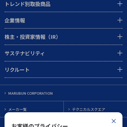
トレンド別取扱商品
企業情報
株主・投資家情報（IR）
サステナビリティ
リクルート
MARUBUN CORPORATION
メーカ一覧
テクニカルスクエア
お客様のプライバシー
インフォメーション
メルマガ一覧