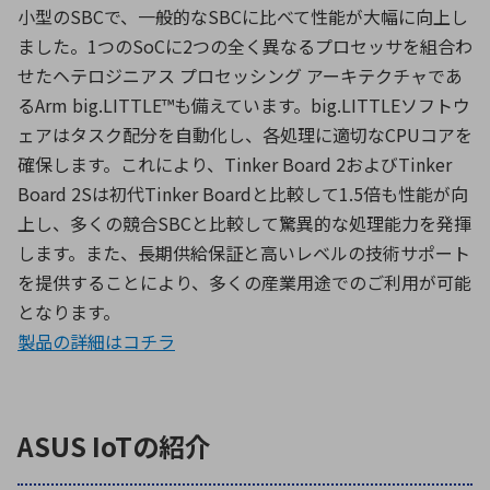
小型のSBCで、一般的なSBCに比べて性能が大幅に向上し
ました。1つのSoCに2つの全く異なるプロセッサを組合わ
せたヘテロジニアス プロセッシング アーキテクチャであ
るArm big.LITTLE™も備えています。big.LITTLEソフトウ
ェアはタスク配分を自動化し、各処理に適切なCPUコアを
確保します。これにより、Tinker Board 2およびTinker
Board 2Sは初代Tinker Boardと比較して1.5倍も性能が向
上し、多くの競合SBCと比較して驚異的な処理能力を発揮
します。また、長期供給保証と高いレベルの技術サポート
を提供することにより、多くの産業用途でのご利用が可能
となります。
製品の詳細はコチラ
ASUS IoTの紹介