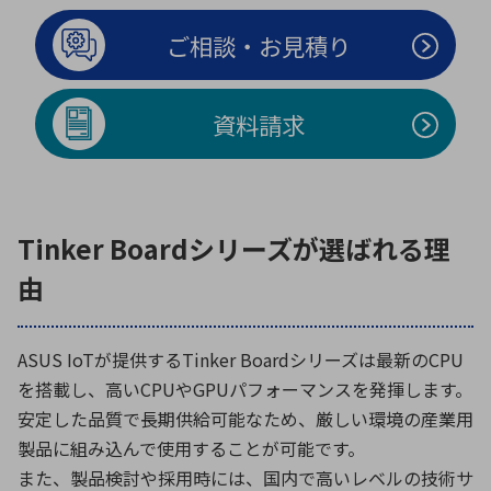
ご相談・お見積り
環境構築・開発システム
資料請求
半導体・電子部品小ロット
Tinker Boardシリーズが選ばれる理
由
ASUS IoTが提供するTinker Boardシリーズは最新のCPU
を搭載し、高いCPUやGPUパフォーマンスを発揮します。
安定した品質で長期供給可能なため、厳しい環境の産業用
製品に組み込んで使用することが可能です。
また、製品検討や採用時には、国内で高いレベルの技術サ