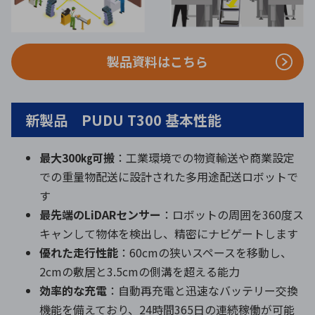
製品資料はこちら
新製品 PUDU T300 基本性能
最大300㎏可搬
：⼯業環境での物資輸送や商業設定
での重量物配送に設計された多⽤途配送ロボットで
す
最先端のLiDARセンサー
：ロボットの周囲を360度ス
キャンして物体を検出し、精密にナビゲートします
優れた走行性能
：60cmの狭いスペースを移動し、
2cmの敷居と3.5cmの側溝を超える能力
効率的な充電
：自動再充電と迅速なバッテリー交換
機能を備えており、24時間365日の連続稼働が可能