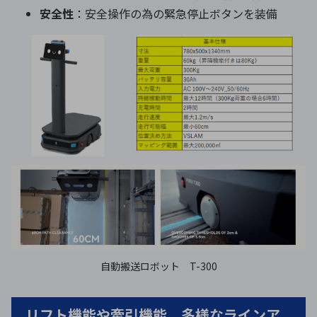
安全性
：安全操作の為の緊急停止ボタンを装備
自動搬送ロボット T-300
リフト機能や牽引機能。多様なラインア