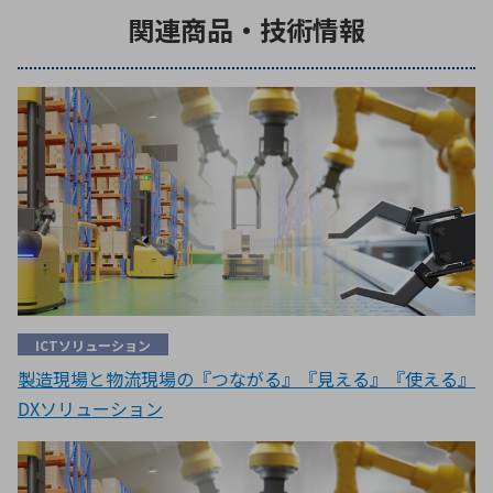
関連商品・技術情報
ICTソリューション
製造現場と物流現場の『つながる』『見える』『使える』
DXソリューション