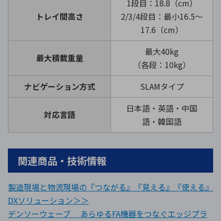
1段目：18.8（cm）
トレイ間高さ
2/3/4段目：最小16.5〜
17.6（cm）
最大40kg
最大積載重量
（各段：10kg）
ナビゲーション方式
SLAMタイプ
日本語・英語・中国
対応言語
語・韓国語
関連商品・技術情報
製造現場と物流現場の『つながる』『見える』『使える』
DXソリューション＞＞
デンソーウェーブ あらゆるFA機器をつなぐエッジプラ