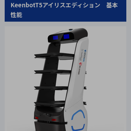
KeenbotT5アイリスエディション 基本
性能