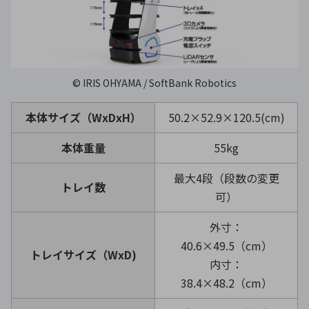
© IRIS OHYAMA / SoftBank Robotics
本体サイズ（WxDxH）
50.2×52.9×120.5(cm)
本体重量
55kg
最大4段（段数の変更
トレイ数
可）
外寸：
40.6×49.5（cm）
トレイサイズ（WxD)
内寸：
38.4×48.2（cm）