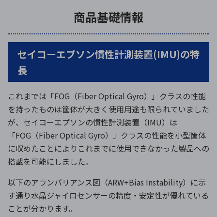
商品基礎情報
セイコーエプソン慣性計測装置(IMU)の特
長
これまでは「FOG（Fiber Optical Gyro）」クラスの性能
を持ったものは筐体が大きく使用用途も限られていました
が、セイコーエプソンの慣性計測装置（IMU）は
「FOG（Fiber Optical Gyro）」クラスの性能を小型筐体
に収めたことによりこれまでに使用できなかった製品への
搭載を可能にしました。
以下のアランバリアンス図（ARW+Bias Instability）に示
す通り水晶ジャイロセンサーの精度・安定性が優れている
ことが分かります。