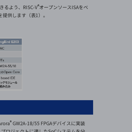
®
よう、RISC-V
オープンソースISAをベ
アを提供します（表1）。
®
ora
GW2A-18/55 FPGAデバイスに実装
ーザは、プロジェクトに適したSoCシステムを分