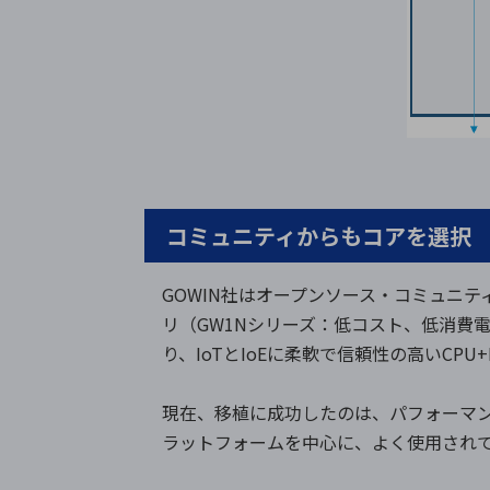
コミュニティからもコアを選択
GOWIN社はオープンソース・コミュニティ
リ（GW1Nシリーズ：低コスト、低消費電力F
り、IoTとIoEに柔軟で信頼性の高いCPU
現在、移植に成功したのは、パフォーマンスに
ラットフォームを中心に、よく使用され