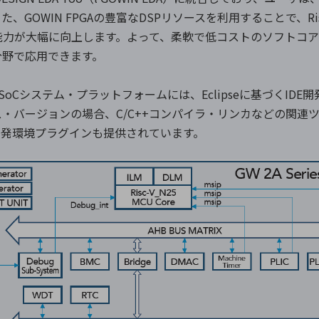
GOWIN FPGAの豊富なDSPリソースを利用することで、Ri
能力が大幅に向上します。よって、柔軟で低コストのソフトコアと
分野で応用できます。
ンとSoCシステム・プラットフォームには、Eclipseに基づくI
ース・バージョンの場合、C/C++コンパイラ・リンカなどの関
統合開発環境プラグインも提供されています。