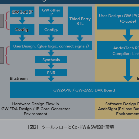
［図2］ ツールフローとCo-HW＆SW設計環境