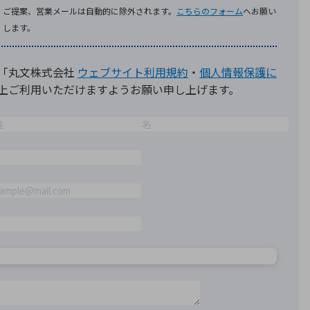
療機器
社名の由来・ロゴ
主通信
Rカレンダー
よくあるご質問
社に関するご質問
ステナビリティに関するご質問
業内容に関するご質問
績・財務に関するご質問
式に関するご質問
料請求に関するご質問