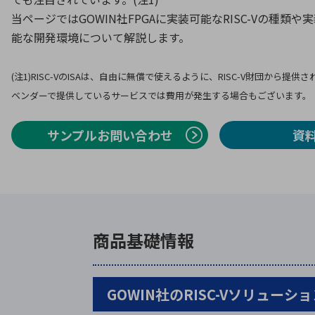
当ページではGOWIN社FPGAに実装可能なRISC-Vの種類
能な開発環境について解説します。
(注1)RISC-VのISAは、自由に無償で使えるように、RISC-V財団から提
ベンダーで提供しているサービスでは費用が発生する場合もございます。
サンプルお問い合わせ
資
商品基礎情報
GOWIN社のRISC-Vソリューシ