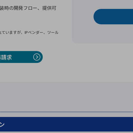
や実装時の開発フロー、提供可
供されていますが、IPベンダー、ツール
料請求
ョン