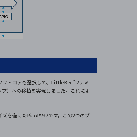
®
トコアも選択して、LittleBee
ファミ
チップ）への移植を実現しました。これによ
ズを備えたPicoRV32です。この2つのプ