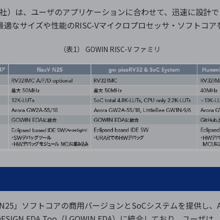
IN社）は、ユーザのアプリケーションに合わせて、迅速に設計できる
る最適なサイズや性能のRISC-Vマイクロプロセッサ・ソフトコ
（表1） GOWIN RISC-V ファミリ
V N25」ソフトコアの商用バージョンとSoCシステムを提供し、Ar
ESIGN EDA Too（l GOWIN EDA）に統合しており、ユ