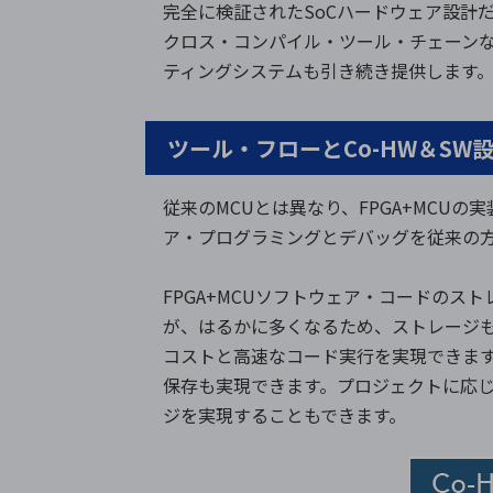
完全に検証されたSoCハードウェア設計だ
クロス・コンパイル・ツール・チェーンなどの
ティングシステムも引き続き提供します
ツール・フローとCo-HW＆SW
従来のMCUとは異なり、FPGA+MCU
ア・プログラミングとデバッグを従来の
FPGA+MCUソフトウェア・コードのス
が、はるかに多くなるため、ストレージも
コストと高速なコード実行を実現できま
保存も実現できます。プロジェクトに応じ
ジを実現することもできます。