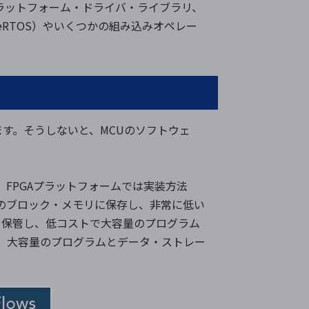
プラットフォーム・ドライバ・ライブラリ、
eeRTOS）やいくつかの組み込みオペレー
ります。そうしないと、MCUのソフトウェ
、FPGAプラットフォームでは実装方法
Aのブロック・メモリに保存し、非常に低い
を保管し、低コストで大容量のプログラム
て、大容量のプログラムとデータ・ストレー