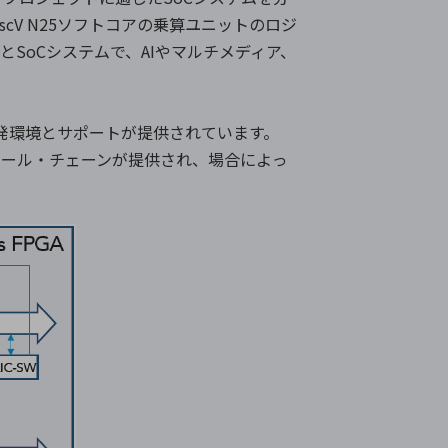
scV N25ソフトコアの乗算ユニットのロジ
SoCシステムで、AIやマルチメディア、
DE開発環境とサポートが提供されています。
連ツール・チェーンが提供され、場合によっ