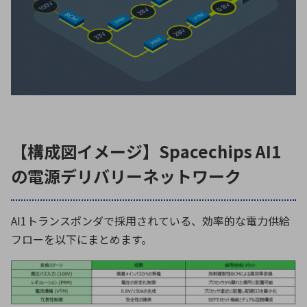
【構成図イメージ】Spacechips AI1
の電源デリバリーネットワーク
AI1
トランスポンダで採用されている、効率的な電力供給
フローを以下にまとめます。