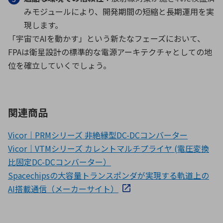
みモジュールにより、開発期間の短縮と長期運用を実
現します。
「宇宙で
AI
を動かす」という新たなフェーズにおいて、
FPA
は衛星設計の標準的な電源アーキテクチャとしての地
位を確立していくでしょう。
関連商品
Vicor｜PRMシリーズ 非絶縁型DC-DCコンバーター
Vicor｜VTMシリーズ カレントマルチプライヤ (電圧変換
比固定DC-DCコンバーター）
Spacechipsの大容量トランスポンダが実現する軌道上の
AI搭載通信（メーカーサイト）