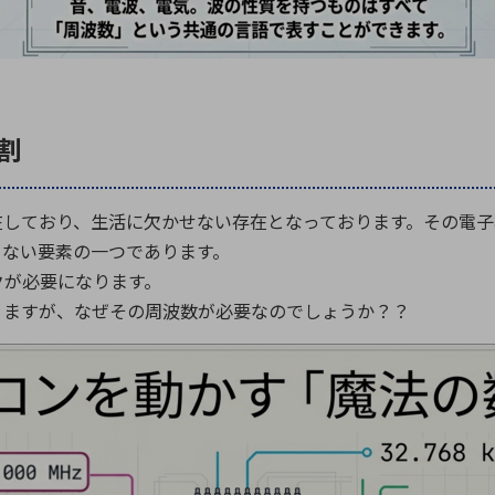
割
在しており、生活に欠かせない存在となっております。その電
らない要素の一つであります。
クが必要になります。
りますが、なぜその周波数が必要なのでしょうか？？