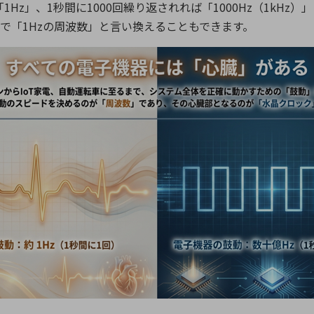
Hz」、1秒間に1000回繰り返されれば「1000Hz（1kH
ので「1Hzの周波数」と言い換えることもできます。