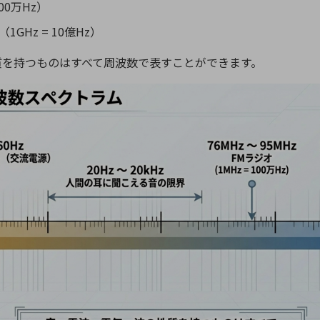
100万Hz）
z（1GHz = 10億Hz）
質を持つものはすべて周波数で表すことができます。