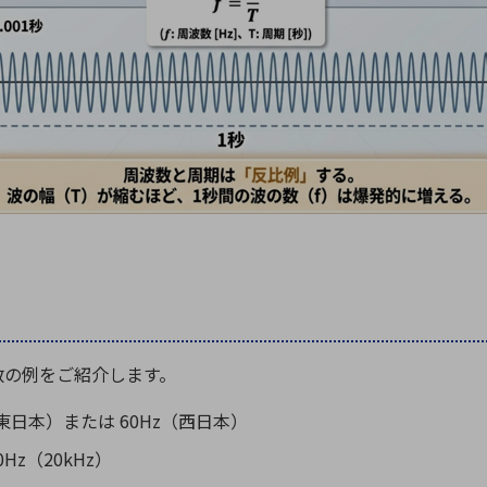
数の例をご紹介します。
東日本）または 60Hz（西日本）
0Hz（20kHz）