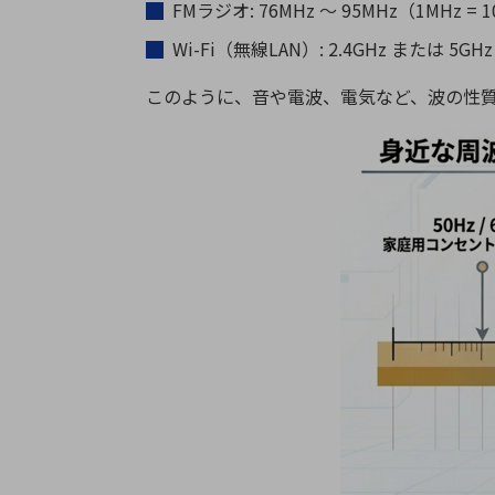
FMラジオ: 76MHz ～ 95MHz（1MHz = 
Wi-Fi（無線LAN）: 2.4GHz または 5GH
このように、音や電波、電気など、波の性