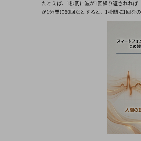
たとえば、1秒間に波が1回繰り返されれば「1
が1分間に60回だとすると、1秒間に1回な