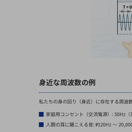
身近な周波数の例
私たちの身の回り（身近）に存在する周波
家庭用コンセント（交流電源）: 50Hz（
人間の耳に聞こえる音: 約20Hz ～ 20,00