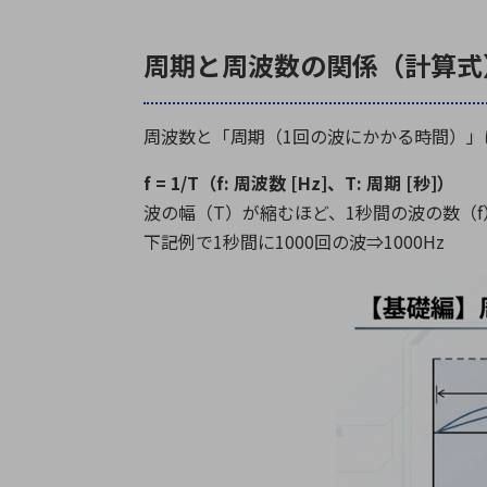
周期と周波数の関係（計算式
周波数と「周期（1回の波にかかる時間）」
f = 1/T（f: 周波数 [Hz]、T: 周期 [秒]）
波の幅（T）が縮むほど、1秒間の波の数（
下記例で1秒間に1000回の波⇒1000Hz