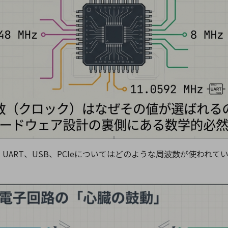
n、UART、USB、PCIeについてはどのような周波数が使わ