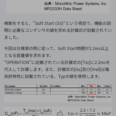
検索をすると、”Soft Start (SS)“という項目で、機能の説
明と必要なコンデンサの値を求める計算式が記載されてい
ました。
今回は仕様表の例に従って、Soft Start時間が2.2ms以上
となる容量値を求めます。
“OPERATION”に記載されている計算式の[Tss]に2.2msを
代入して計算します。また、計算式の[Iss]及び[Vref]は電
気的特性に記載されている、Typの値を使用します。