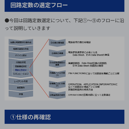
回路定数の選定フロー
●今回は回路定数選定について、下記①～⑤のフローに沿
って説明していきます
①仕様の再確認