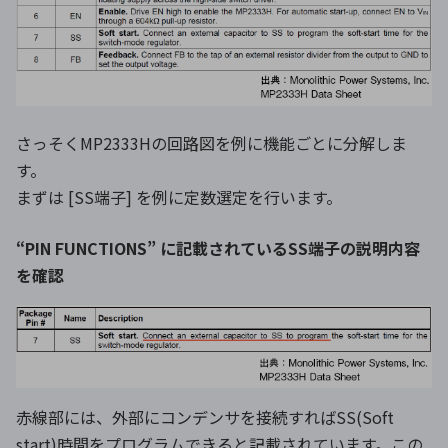
さっそくMP2333Hの回路図を例に機能ごとに分解しま
す。
まずは [SS端子] を例に定数選定を行います。
“PIN FUNCTIONS” に記載されているSS端子の説明内容
を確認
赤線部には、外部にコンデンサを接続すればSS(Soft
start)時間をプログラムできると記載されています。この