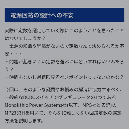
電源回路の設計への不安
環境構築・開発システム
実際に定数を選定していく際にこのようことを思ったこと
はないでしょうか？
半導体・電子部品小ロット
・電源の知識や経験がないので定数なんて決められるか不
安・・・
・問題が起きにくい定数を選ぶにはどうすればいいんだろ
う？
・時間もないし最低限見るべきポイントってないのかな？
今回は、そのような疑問やお悩みの解消に協力するべく、
一般的なDCDCスイッチングレギュレータの1つである
Monolithic Power Systems社(以下、MPS社と表記)の
MP2333Hを用いて、そんなに難しくない回路定数の選定
方法を説明します。