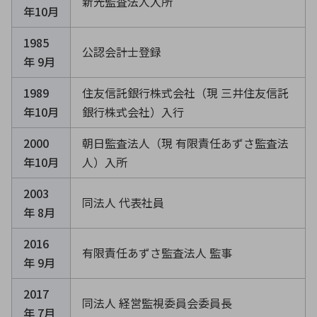
新光監査法人入所
年10月
1985
公認会計士登録
年 9月
1989
住友信託銀行株式会社（現 三井住友信託
年10月
銀行株式会社）入行
2000
朝日監査法人（現 有限責任あずさ監査法
年10月
人）入所
2003
同法人 代表社員
年 8月
2016
有限責任あずさ監査法人 監事
年 9月
2017
同法人 経営監視委員会委員長
年 7月