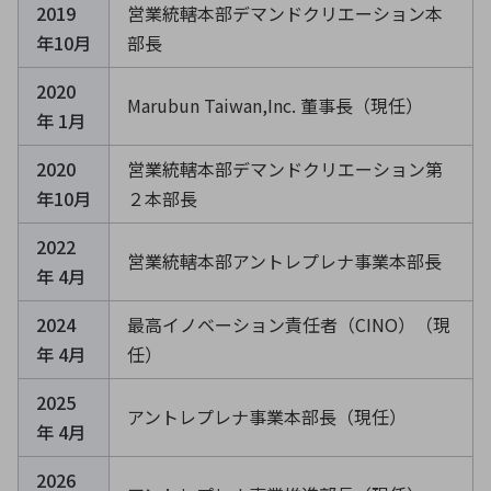
2019
営業統轄本部デマンドクリエーション本
年10月
部長
2020
Marubun Taiwan,Inc. 董事長（現任）
年 1月
2020
営業統轄本部デマンドクリエーション第
年10月
２本部長
2022
営業統轄本部アントレプレナ事業本部長
年 4月
2024
最高イノベーション責任者（CINO）（現
年 4月
任）
2025
アントレプレナ事業本部長（現任）
年 4月
2026