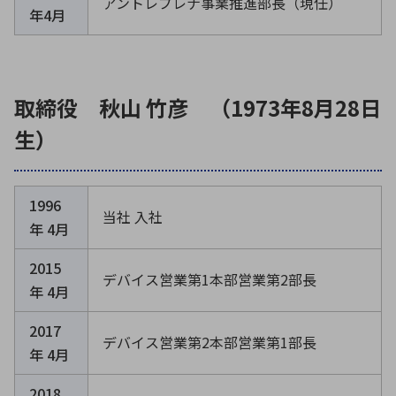
アントレプレナ事業推進部長（現任）
年4月
取締役 秋山 竹彦 （1973年8月28日
生）
1996
当社 入社
年 4月
2015
デバイス営業第1本部営業第2部長
年 4月
2017
デバイス営業第2本部営業第1部長
年 4月
2018