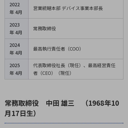
2022
営業統轄本部 デバイス事業本部長
年 4月
環境構築・開発システム
2023
常務取締役
年 4月
半導体・電子部品小ロット
2024
最高執行責任者（COO）
年 4月
2025
代表取締役社長（現任）、
最高経営責任
年 4月
者（CEO）（現任）
常務取締役 中田 雄三 （1968年10
月17日生）