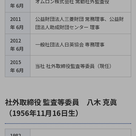
オムロン株式会社 常勤社外監査役
年 6月
2011
公益財団法人三菱財団 常務理事、公益財
年 6月
団法人助成財団センター 理事
2012
一般社団法人日英協会 専務理事
年 6月
2015
当社 社外取締役監査等委員（現任）
年 6月
社外取締役 監査等委員 八木 克眞
（1956年11月16日生）
1982