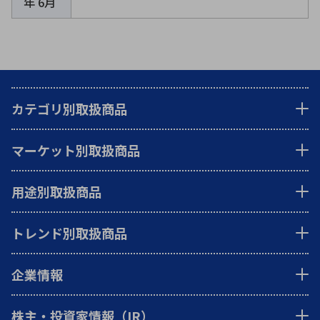
年 6月
カテゴリ別取扱商品
マーケット別取扱商品
用途別取扱商品
トレンド別取扱商品
企業情報
株主・投資家情報（IR）