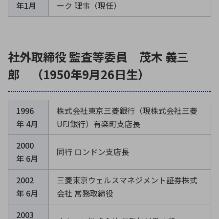
年1月
ーク 理事（現任）
社外取締役 監査等委員 茂木 義三
郎 （1950年9月26日生）
1996
株式会社東京三菱銀行（現株式会社三菱
年 4月
UFJ銀行）有楽町支店長
2000
同行 ロンドン支店長
年 6月
2002
三菱東京ウェルスマネジメント証券株式
年 6月
会社 常務取締役
2003