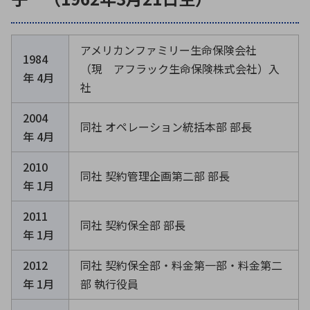
アメリカンファミリー生命保険会社
1984
（現 アフラック生命保険株式会社）入
年 4月
社
2004
同社 オペレーション統括本部 部長
年 4月
2010
同社 契約管理企画第二部 部長
年 1月
2011
同社 契約保全部 部長
年 1月
2012
同社 契約保全部・料金第一部・料金第二
年 1月
部 執行役員