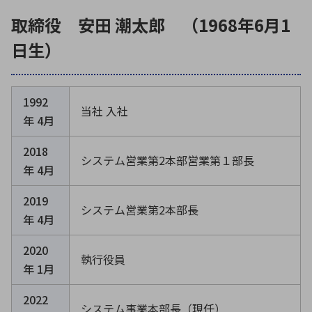
取締役 安田 潮太郎 （1968年6月1
日生）
1992
当社 入社
年 4月
2018
システム営業第2本部営業第１部長
年 4月
2019
システム営業第2本部長
年 4月
2020
執行役員
年 1月
2022
システム事業本部長（現任）