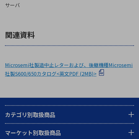
サーバ
関連資料
Microsemi社製造中止レターおよび、後継機種Microsemi
社製S600/650カタログ<英文PDF (2MB)>
カテゴリ別取扱商品
マーケット別取扱商品