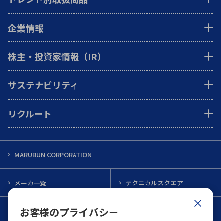
企業情報
株主・投資家情報（IR）
サステナビリティ
リクルート
MARUBUN CORPORATION
メーカ一覧
テクニカルスクエア
お客様のプライバシー
インフォメーション
メルマガ一覧