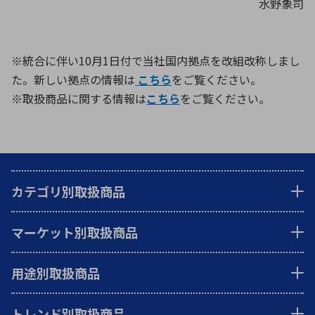
水野象司
環境構築・開発システム
※統合に伴い10月1日付で当社国内拠点を改組改称しまし
た。新しい拠点の情報は
こちら
をご覧ください。
※取扱商品に関する情報は
こちら
をご覧ください。
半導体・電子部品小ロット
カテゴリ別取扱商品
マーケット別取扱商品
用途別取扱商品
トレンド別取扱商品